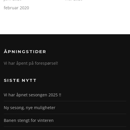
februar 2020
ÅPNINGSTIDER
Vi har åpent på forespørsel!
SISTE NYTT
Vi har åpnet sesongen 2025 !!
Ny sesong, nye muligheter
Banen stengt for vinteren