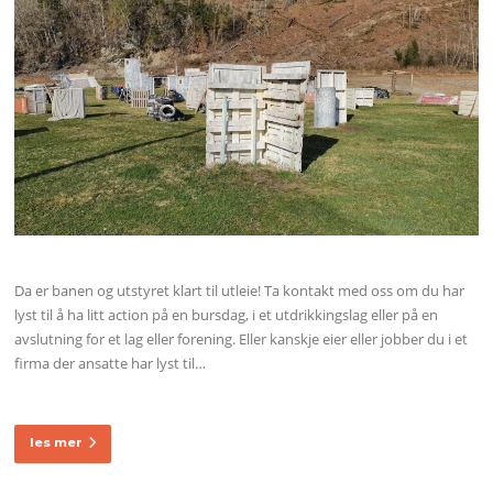
Da er banen og utstyret klart til utleie! Ta kontakt med oss om du har
lyst til å ha litt action på en bursdag, i et utdrikkingslag eller på en
avslutning for et lag eller forening. Eller kanskje eier eller jobber du i et
firma der ansatte har lyst til…
les mer