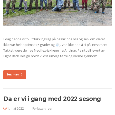
I dag hadde vi to utdrikkingslag på besøk hos oss og selv om været
ikke var helt optimalt (6 grader og
), var ikke noe å si på innsatsen!
Takket være de nye Neoflex-jakkene fra Anthrax Paintball levert av
Fight Back Design holdt vi oss rimelig tørre og varme gjennom…
les mer
Da er vi i gang med 2022 sesong
1. mai 2022
Forfatter:
roar